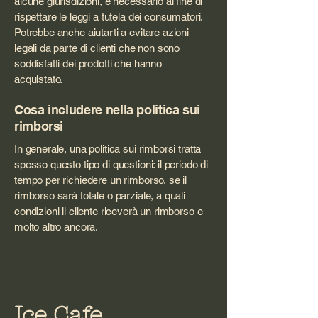
alcune giurisdizioni, è necessario al fine di
rispettare le leggi a tutela dei consumatori.
Potrebbe anche aiutarti a evitare azioni
legali da parte di clienti che non sono
soddisfatti dei prodotti che hanno
acquistato.
Cosa includere nella politica sui
rimborsi
In generale, una politica sui rimborsi tratta
spesso questo tipo di questioni: il periodo di
tempo per richiedere un rimborso, se il
rimborso sarà totale o parziale, a quali
condizioni il cliente riceverà un rimborso e
molto altro ancora.
Ice Cafe